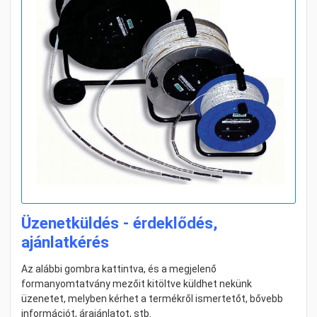
Üzenetküldés - érdeklődés,
ajánlatkérés
Az alábbi gombra kattintva, és a megjelenő
formanyomtatvány mezőit kitöltve küldhet nekünk
üzenetet, melyben kérhet a termékről ismertetőt, bővebb
információt, árajánlatot, stb.