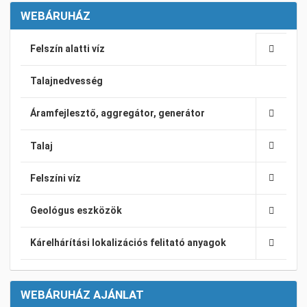
WEBÁRUHÁZ
Felszín alatti víz
Talajnedvesség
Áramfejlesztő, aggregátor, generátor
Talaj
Felszíni víz
Geológus eszközök
Kárelhárítási lokalizációs felitató anyagok
WEBÁRUHÁZ AJÁNLAT