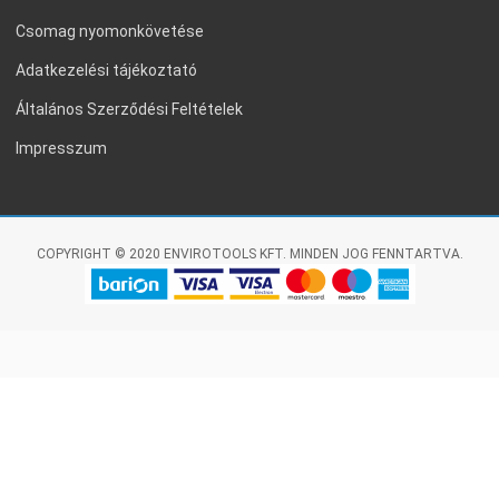
Csomag nyomonkövetése
Adatkezelési tájékoztató
Általános Szerződési Feltételek
Impresszum
COPYRIGHT © 2020 ENVIROTOOLS KFT. MINDEN JOG FENNTARTVA.