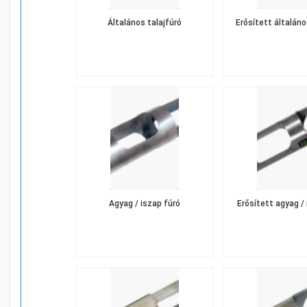
Általános talajfúró
Erősített általáno
Agyag / iszap fúró
Erősített agyag /