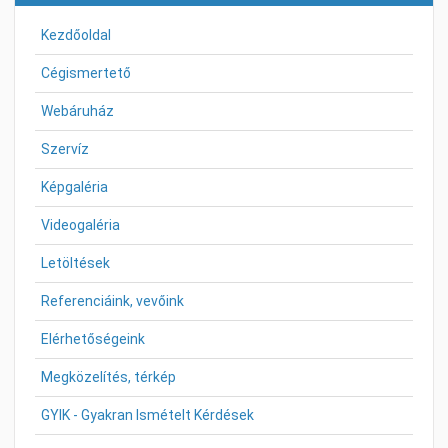
Kezdőoldal
Cégismertető
Webáruház
Szervíz
Képgaléria
Videogaléria
Letöltések
Referenciáink, vevőink
Elérhetőségeink
Megközelítés, térkép
GYIK - Gyakran Ismételt Kérdések