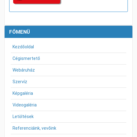
FŐMENÜ
Kezdőoldal
Cégismertető
Webáruház
Szervíz
Képgaléria
Videogaléria
Letöltések
Referenciáink, vevőink