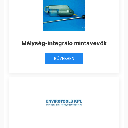
Mélység-integráló mintavevők
BŐVEBBEN