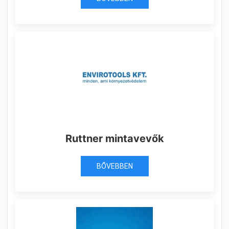
Ruttner mintavevők
BŐVEBBEN