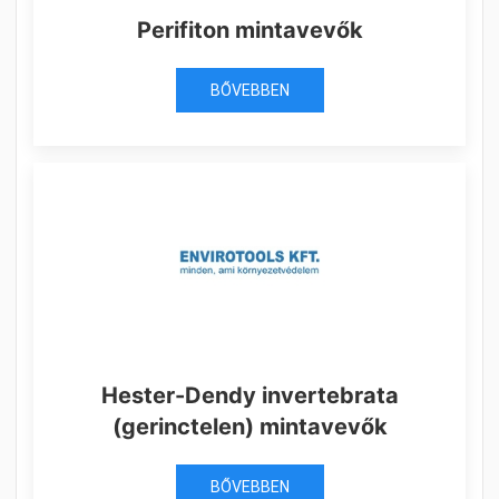
Perifiton mintavevők
BŐVEBBEN
Hester-Dendy invertebrata
(gerinctelen) mintavevők
BŐVEBBEN