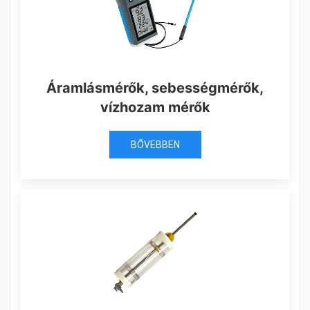
Áramlásmérők, sebességmérők,
vízhozam mérők
BŐVEBBEN