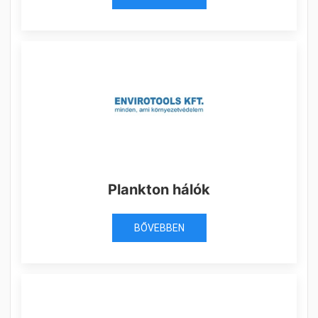
Plankton hálók
BŐVEBBEN