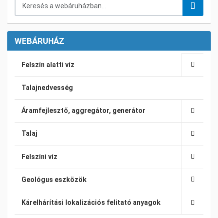
Keresés a webáruházban...
WEBÁRUHÁZ
Felszín alatti víz
Talajnedvesség
Áramfejlesztő, aggregátor, generátor
Talaj
Felszíni víz
Geológus eszközök
Kárelhárítási lokalizációs felitató anyagok