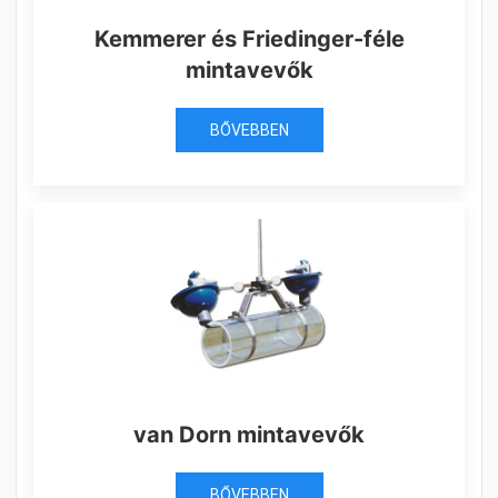
Kemmerer és Friedinger-féle
mintavevők
BŐVEBBEN
van Dorn mintavevők
BŐVEBBEN