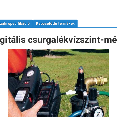
zaki specifikáció
Kapcsolódó termékek
gitális csurgalékvízszint-m