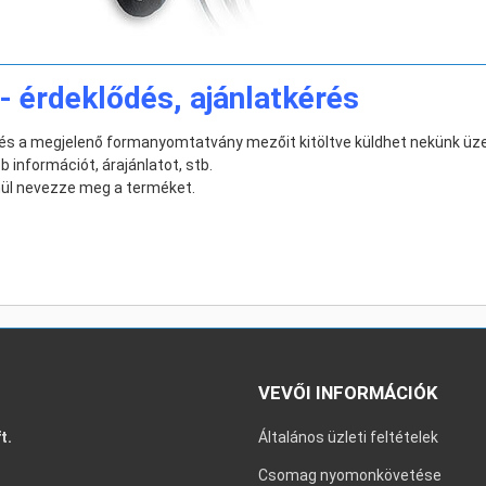
- érdeklődés, ajánlatkérés
, és a megjelenő formanyomtatvány mezőit kitöltve küldhet nekünk üz
 információt, árajánlatot, stb.
nül nevezze meg a terméket.
VEVŐI INFORMÁCIÓK
t.
Általános üzleti feltételek
Csomag nyomonkövetése