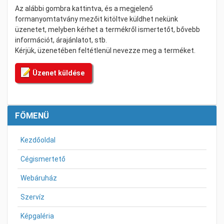
Az alábbi gombra kattintva, és a megjelenő
formanyomtatvány mezőit kitöltve küldhet nekünk
üzenetet, melyben kérhet a termékről ismertetőt, bővebb
információt, árajánlatot, stb.
Kérjük, üzenetében feltétlenül nevezze meg a terméket.
Üzenet küldése
FŐMENÜ
Kezdőoldal
Cégismertető
Webáruház
Szervíz
Képgaléria