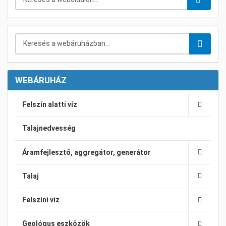
Keresés a webáruházban...
WEBÁRUHÁZ
Felszín alatti víz
Talajnedvesség
Áramfejlesztő, aggregátor, generátor
Talaj
Felszíni víz
Geológus eszközök