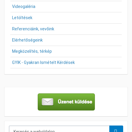
Videogaléria
Letöltések
Referenciáink, vevőink
Elérhetőségeink
Megközelítés, térkép
GYIK - Gyakran Ismételt Kérdések
Keresés...