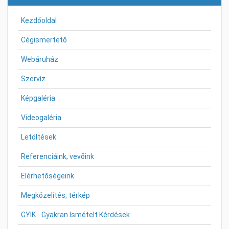
Kezdőoldal
Cégismertető
Webáruház
Szervíz
Képgaléria
Videogaléria
Letöltések
Referenciáink, vevőink
Elérhetőségeink
Megközelítés, térkép
GYIK - Gyakran Ismételt Kérdések