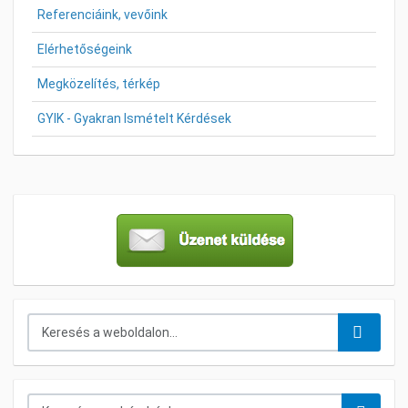
Referenciáink, vevőink
Elérhetőségeink
Megközelítés, térkép
GYIK - Gyakran Ismételt Kérdések
Keresés...
Keresés a webáruházban...