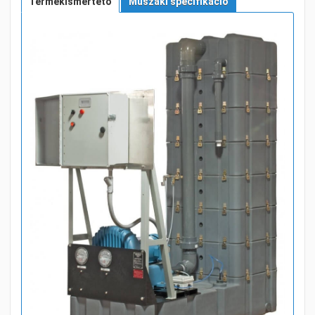
Termékismertető
Műszaki specifikáció