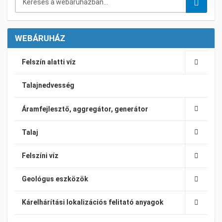
WEBÁRUHÁZ
Felszín alatti víz
Talajnedvesség
Áramfejlesztő, aggregátor, generátor
Talaj
Felszíni víz
Geológus eszközök
Kárelhárítási lokalizációs felitató anyagok