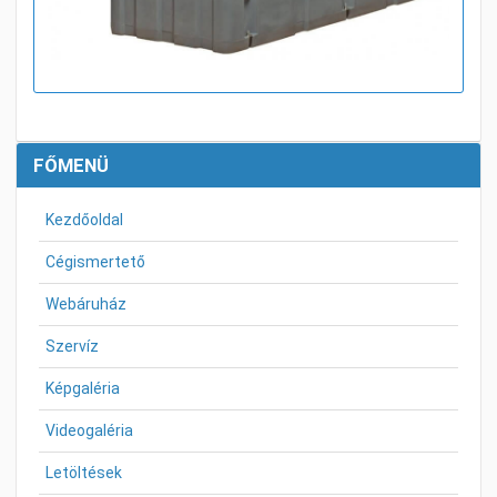
FŐMENÜ
Kezdőoldal
Cégismertető
Webáruház
Szervíz
Képgaléria
Videogaléria
Letöltések