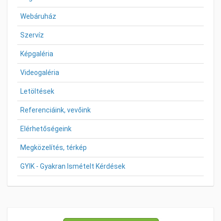
Webáruház
Szervíz
Képgaléria
Videogaléria
Letöltések
Referenciáink, vevőink
Elérhetőségeink
Megközelítés, térkép
GYIK - Gyakran Ismételt Kérdések