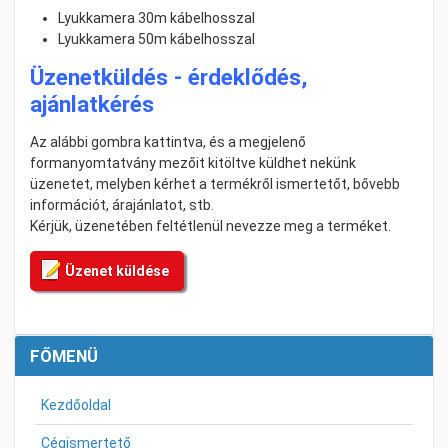
Lyukkamera 30m kábelhosszal
Lyukkamera 50m kábelhosszal
Üzenetküldés - érdeklődés,
ajánlatkérés
Az alábbi gombra kattintva, és a megjelenő
formanyomtatvány mezőit kitöltve küldhet nekünk
üzenetet, melyben kérhet a termékről ismertetőt, bővebb
információt, árajánlatot, stb.
Kérjük, üzenetében feltétlenül nevezze meg a terméket.
Üzenet küldése
FŐMENÜ
Kezdőoldal
Cégismertető