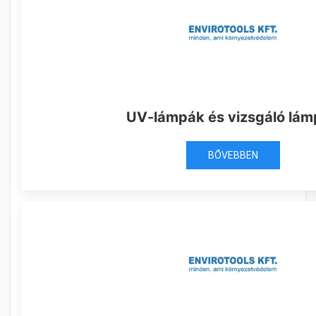
UV-lámpák és vizsgáló lá
BŐVEBBEN