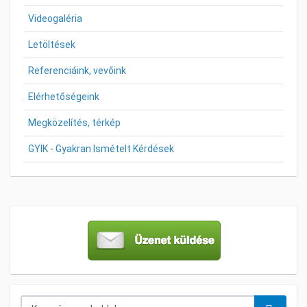
Videogaléria
Letöltések
Referenciáink, vevőink
Elérhetőségeink
Megközelítés, térkép
GYIK - Gyakran Ismételt Kérdések
Keresés...