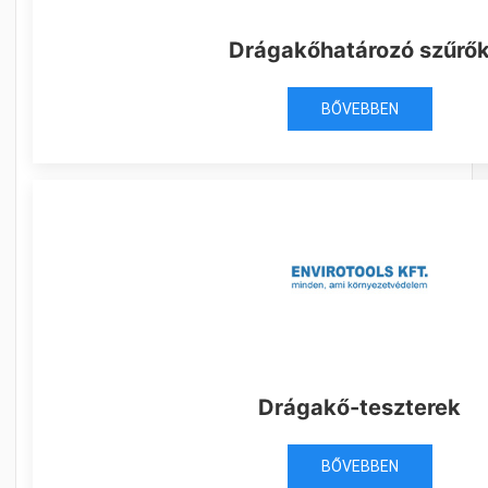
Drágakőhatározó szűrő
BŐVEBBEN
Drágakő-teszterek
BŐVEBBEN