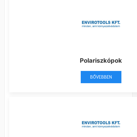
Polariszkópok
BŐVEBBEN