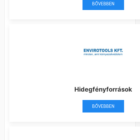
BŐVEBBEN
Hidegfényforrások
BŐVEBBEN