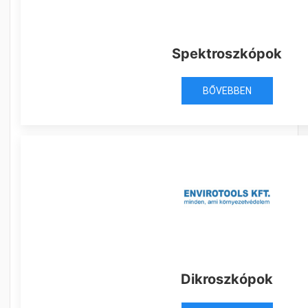
Spektroszkópok
BŐVEBBEN
Dikroszkópok