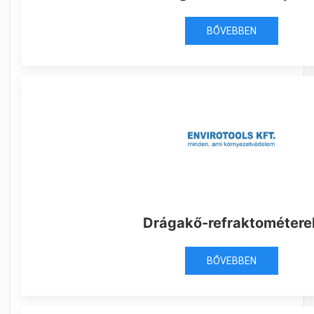
BŐVEBBEN
Drágakő-refraktométere
BŐVEBBEN