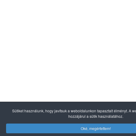
Sütiket használunk, hogy javítsuk a weboldalunkon tapasztalt élményt. A
hozzájárul a sütik használatához.
Oké, megértettem!