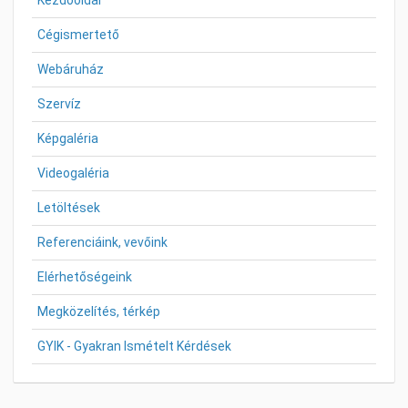
Cégismertető
Webáruház
Szervíz
Képgaléria
Videogaléria
Letöltések
Referenciáink, vevőink
Elérhetőségeink
Megközelítés, térkép
GYIK - Gyakran Ismételt Kérdések