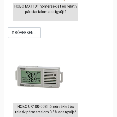
HOBO MX1101 hőmérséklet és relatív
páratartalom adatgyűjtő
BŐVEBBEN …
HOBO UX100-003 hőmérséklet és
relatív páratartalom 3,5% adatgyűjtő