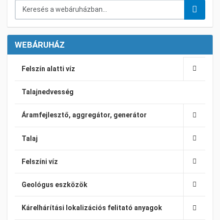
Keresés a webáruházban...
WEBÁRUHÁZ
Felszín alatti víz
Talajnedvesség
Áramfejlesztő, aggregátor, generátor
Talaj
Felszíni víz
Geológus eszközök
Kárelhárítási lokalizációs felitató anyagok