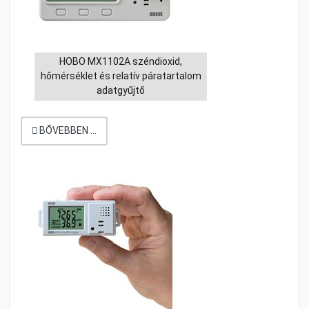
HOBO MX1102A széndioxid,
hőmérséklet és relatív páratartalom
adatgyűjtő
BŐVEBBEN …