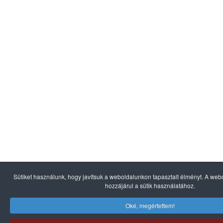
Sütiket használunk, hogy javítsuk a weboldalunkon tapasztalt élményt. A we
hozzájárul a sütik használatához.
Oké, megértettem!