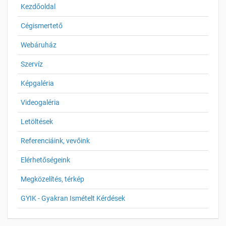
Kezdőoldal
Cégismertető
Webáruház
Szervíz
Képgaléria
Videogaléria
Letöltések
Referenciáink, vevőink
Elérhetőségeink
Megközelítés, térkép
GYIK - Gyakran Ismételt Kérdések