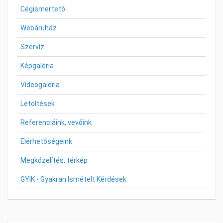
Cégismertető
Webáruház
Szervíz
Képgaléria
Videogaléria
Letöltések
Referenciáink, vevőink
Elérhetőségeink
Megközelítés, térkép
GYIK - Gyakran Ismételt Kérdések