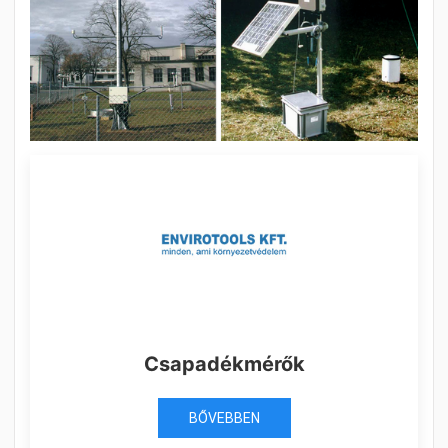
Csapadékmérők
BŐVEBBEN