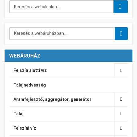
Keresés...
Keresés a webáruházban...
WEBÁRUHÁZ
Felszín alatti víz
Talajnedvesség
Áramfejlesztő, aggregátor, generátor
Talaj
Felszíni víz