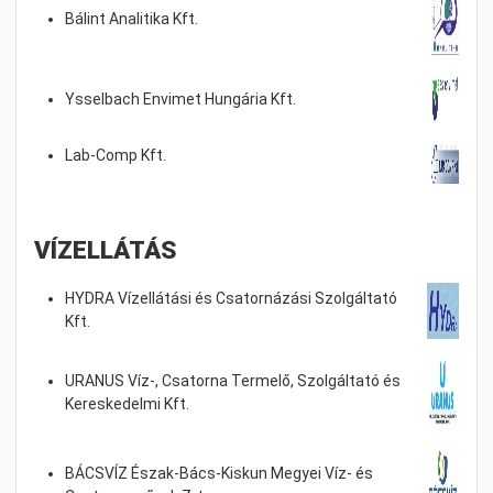
Bálint Analitika Kft.
Ysselbach Envimet Hungária Kft.
Lab-Comp Kft.
VÍZELLÁTÁS
HYDRA Vízellátási és Csatornázási Szolgáltató
Kft.
URANUS Víz-, Csatorna Termelő, Szolgáltató és
Kereskedelmi Kft.
BÁCSVÍZ Észak-Bács-Kiskun Megyei Víz- és