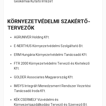
Geokémiai Kutató Intézet
KÖRNYEZETVÉDELMI SZAKÉRTŐ-
TERVEZŐK
AGRUNIVER Holding Kft.
E-NERTHUS Környezetvédelmi Szolgáltató Bt.
ERM Hungária Környezetvédelmi Tanácsadó Kft.
FTR 2000 Környezetvédelmi Tervező és Kivitelező
Kft.
GOLDER Associates Magyarország Kft.
IMSYS Integrált Menedzsment Rendszer Vezetési
Tanácsadó Iroda Kft.
KÉK CSERMELY Vizvédelmi és
Környezetgazdálkodási Tervező és Szervező Bt.