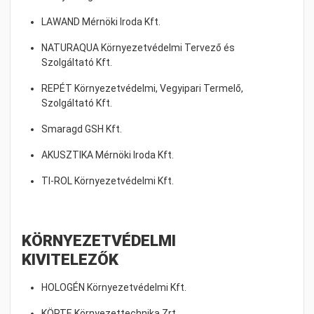
LAWAND Mérnöki Iroda Kft.
NATURAQUA Környezetvédelmi Tervező és
Szolgáltató Kft.
REPÉT Környezetvédelmi, Vegyipari Termelő,
Szolgáltató Kft.
Smaragd GSH Kft.
AKUSZTIKA Mérnöki Iroda Kft.
TI-ROL Környezetvédelmi Kft.
KÖRNYEZETVÉDELMI
KIVITELEZŐK
HOLOGÉN Környezetvédelmi Kft.
KÖRTE Környezettechnika Zrt.