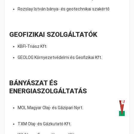
Rozslay István bánya- és geotechnikai szakértő
GEOFIZIKAI SZOLGÁLTATÓK
KBFI-Triász Kft.
GEOLOG Környezetvédelmi és Geofizikai Kft.
BÁNYÁSZAT ÉS
ENERGIASZOLGÁLTATÁS
MOL Magyar Olaj- és Gázipari Nyrt.
TXM Olaj- és Gázkutató Kft.