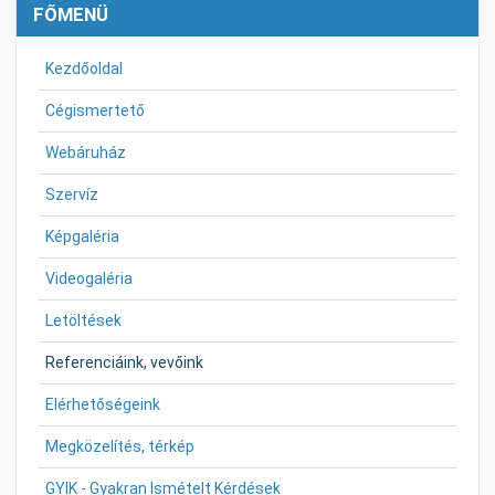
FŐMENÜ
Kezdőoldal
Cégismertető
Webáruház
Szervíz
Képgaléria
Videogaléria
Letöltések
Referenciáink, vevőink
Elérhetőségeink
Megközelítés, térkép
GYIK - Gyakran Ismételt Kérdések