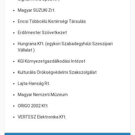
Magyar SUZUKI Zrt.
Encsi Többcélú Kistérségi Társulás
Erdőmester Szövetkezet
Hungrana Kft. (egykori Szabadegyházi Szeszipari
Vállalat )
KGI Környezetgazdálkodási Intézet
Kulturális Örökségvédelmi Szakszolgálat
Lajta-Hanság Rt.
Magyar Nemzeti Múzeum
ORIGO 2002 Kft.
VERTESZ Elektronika Kft.