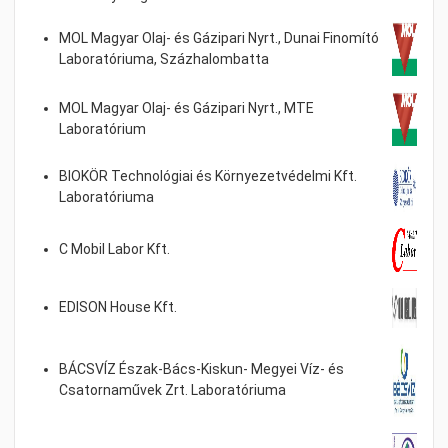
MOL Magyar Olaj- és Gázipari Nyrt., Dunai Finomító
Laboratóriuma, Százhalombatta
MOL Magyar Olaj- és Gázipari Nyrt., MTE
Laboratórium
BIOKÖR Technológiai és Környezetvédelmi Kft.
Laboratóriuma
C Mobil Labor Kft.
EDISON House Kft.
BÁCSVÍZ Észak-Bács-Kiskun- Megyei Víz- és
Csatornaművek Zrt. Laboratóriuma