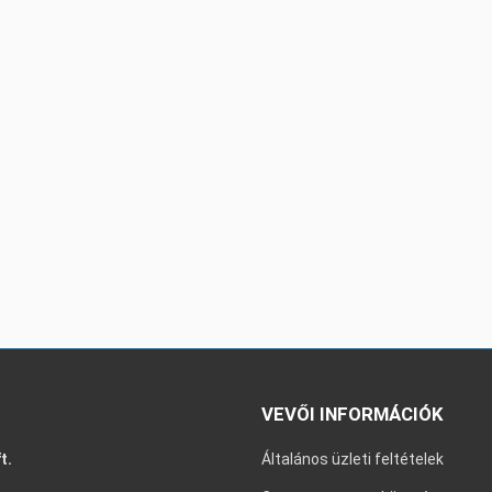
VEVŐI INFORMÁCIÓK
t.
Általános üzleti feltételek