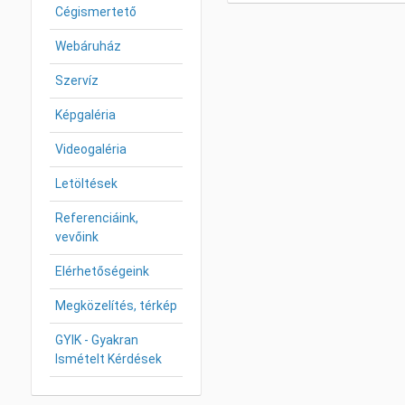
Cégismertető
Webáruház
Szervíz
Képgaléria
Videogaléria
Letöltések
Referenciáink,
vevőink
Elérhetőségeink
Megközelítés, térkép
GYIK - Gyakran
Ismételt Kérdések