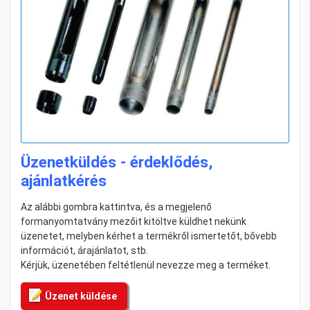
Üzenetküldés - érdeklődés,
ajánlatkérés
Az alábbi gombra kattintva, és a megjelenő
formanyomtatvány mezőit kitöltve küldhet nekünk
üzenetet, melyben kérhet a termékről ismertetőt, bővebb
információt, árajánlatot, stb.
Kérjük, üzenetében feltétlenül nevezze meg a terméket.
Üzenet küldése