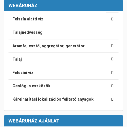
WEBÁRUHÁZ
Felszín alatti víz
Talajnedvesség
Áramfejlesztő, aggregátor, generátor
Talaj
Felszíni víz
Geológus eszközök
Kárelhárítási lokalizációs felitató anyagok
WEBÁRUHÁZ AJÁNLAT