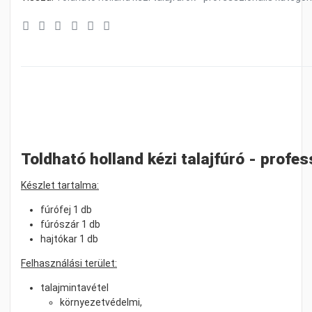
Toldható holland kézi talajfúró - profes
Készlet tartalma:
fúrófej 1 db
fúrószár 1 db
hajtókar 1 db
Felhasználási terület:
talajmintavétel
környezetvédelmi,