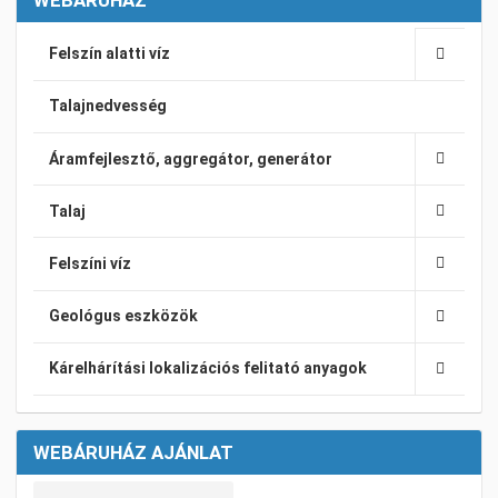
Felszín alatti víz
Talajnedvesség
Áramfejlesztő, aggregátor, generátor
Talaj
Felszíni víz
Geológus eszközök
Kárelhárítási lokalizációs felitató anyagok
WEBÁRUHÁZ AJÁNLAT