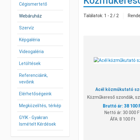
Közműkereső
Cégismertető
Találatok: 1 - 2 / 2
Rend
Webáruház
Szervíz
Képgaléria
Videogaléria
Letöltések
Referenciáink,
vevőink
Acél közműkutató s
Elérhetőségeink
Közműkereső szondák, sz
Megközelítés, térkép
38 100 
Nettó ár:
30 000 F
GYIK - Gyakran
ÁFA:
8 100 Ft
Ismételt Kérdések