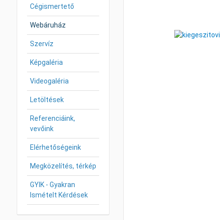
Cégismertető
Webáruház
Szervíz
Képgaléria
Videogaléria
Letöltések
Referenciáink,
vevőink
Elérhetőségeink
Megközelítés, térkép
GYIK - Gyakran
Ismételt Kérdések