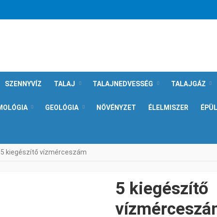
SZENNYVÍZ
TALAJ
TALAJNEDVESSÉG
TALAJGÁZ
MOLÓGIA
GEOLÓGIA
NÖVÉNYZET
ÉLELMISZER
ÉPÜ
5 kiegészítő vízmérceszám
5 kiegészítő
vízmérceszá